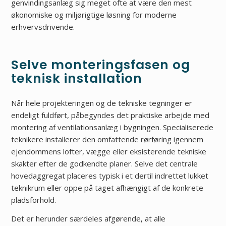
genvindingsanlæg sig meget ofte at være den mest
økonomiske og miljørigtige løsning for moderne
erhvervsdrivende.
Selve monteringsfasen og
teknisk installation
Når hele projekteringen og de tekniske tegninger er
endeligt fuldført, påbegyndes det praktiske arbejde med
montering af ventilationsanlæg i bygningen. Specialiserede
teknikere installerer den omfattende rørføring igennem
ejendommens lofter, vægge eller eksisterende tekniske
skakter efter de godkendte planer. Selve det centrale
hovedaggregat placeres typisk i et dertil indrettet lukket
teknikrum eller oppe på taget afhængigt af de konkrete
pladsforhold.
Det er herunder særdeles afgørende, at alle