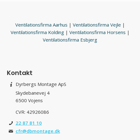
Ventilationsfirma Aarhus
|
Ventilationsfirma Vejle
|
Ventilationsfirma Kolding
|
Ventilationsfirma Horsens
|
Ventilationsfirma Esbjerg
Kontakt
Dyrbergs Montage ApS
Skydebanevej 4
6500 Vojens
CVR: 42926086
22 87 81 10
cfr@dbmontage.dk