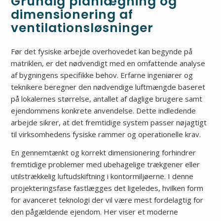
Grundig planlægning og
dimensionering af
ventilationsløsninger
Før det fysiske arbejde overhovedet kan begynde på
matriklen, er det nødvendigt med en omfattende analyse
af bygningens specifikke behov. Erfarne ingeniører og
teknikere beregner den nødvendige luftmængde baseret
på lokalernes størrelse, antallet af daglige brugere samt
ejendommens konkrete anvendelse. Dette indledende
arbejde sikrer, at det fremtidige system passer nøjagtigt
til virksomhedens fysiske rammer og operationelle krav.
En gennemtænkt og korrekt dimensionering forhindrer
fremtidige problemer med ubehagelige trækgener eller
utilstrækkelig luftudskiftning i kontormiljøerne. I denne
projekteringsfase fastlægges det ligeledes, hvilken form
for avanceret teknologi der vil være mest fordelagtig for
den pågældende ejendom. Her viser et moderne