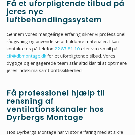
Få et uforpligtende tilbud på
jeres nye
luftbehandlingssystem
Gennem vores mangeårige erfaring sikrer vi professionel
rådgivning og anvendelse af holdbare materialer. I kan
kontakte os på telefon
22 87 81 10
eller via e-mail på
cfr@dbmontage.dk
for et uforpligtende tilbud. Vores
dygtige og engagerede team står altid klar til at optimere
jeres indeklima samt driftssikkerhed.
Få professionel hjælp til
rensning af
ventilationskanaler hos
Dyrbergs Montage
Hos Dyrbergs Montage har vi stor erfaring med at sikre