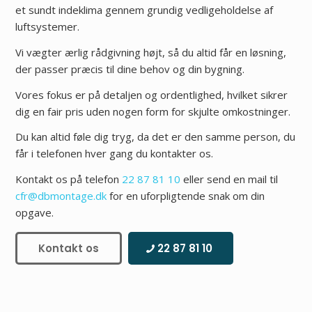
et sundt indeklima gennem grundig vedligeholdelse af
luftsystemer.
Vi vægter ærlig rådgivning højt, så du altid får en løsning,
der passer præcis til dine behov og din bygning.
Vores fokus er på detaljen og ordentlighed, hvilket sikrer
dig en fair pris uden nogen form for skjulte omkostninger.
Du kan altid føle dig tryg, da det er den samme person, du
får i telefonen hver gang du kontakter os.
Kontakt os på telefon
22 87 81 10
eller send en mail til
cfr@dbmontage.dk
for en uforpligtende snak om din
opgave.
Kontakt os
22 87 81 10